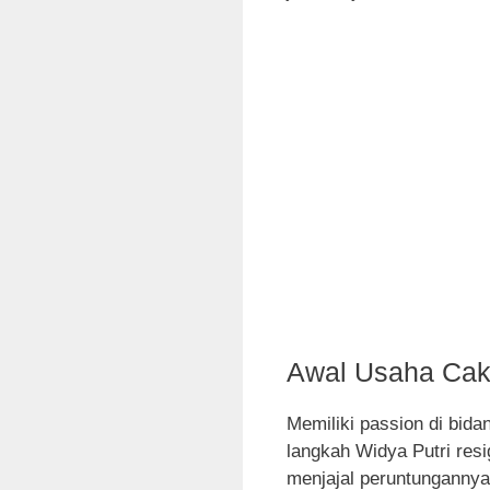
Awal Usaha Cake
Memiliki passion di bid
langkah Widya Putri resi
menjajal peruntungannya 