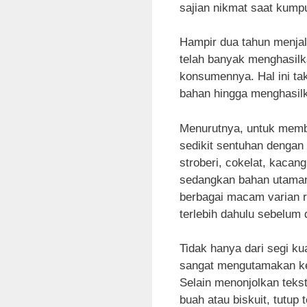
sajian nikmat saat kump
Hampir dua tahun menjal
telah banyak menghasilka
konsumennya. Hal ini ta
bahan hingga menghasilk
Menurutnya, untuk memb
sedikit sentuhan denga
stroberi, cokelat, kacang
sedangkan bahan utaman
berbagai macam varian r
terlebih dahulu sebelum 
Tidak hanya dari segi ku
sangat mengutamakan kec
Selain menonjolkan tekst
buah atau biskuit, tutup t