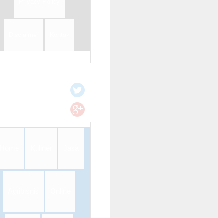
Privacy Policy
Disclaimer
Kontak
Home
Kuliner
Jasa
Agribisnis
Online