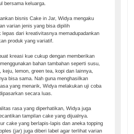
ul bersama keluarga.
ankan bisnis Cake in Jar, Widya mengaku
n varian jenis yang bisa dipilih
k lepas dari kreativitasnya memadupadankan
an produk yang variatif.
uat kreasi kue cukup dengan memberikan
n menggunakan bahan tambahan seperti susu,
, keju, lemon, green tea, kopi dan lainnya,
ya bisa sama. Nah guna menghasilkan
asa yang menarik, Widya melakukan uji coba
dipasarkan secara luas.
alitas rasa yang diperhatikan, Widya juga
antikan tampilan cake yang dijualnya.
ur cake yang berlapis-lapis dan aneka topping
oples (jar) juga diberi label agar terlihat varian