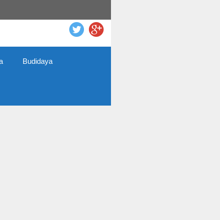
a
Budidaya