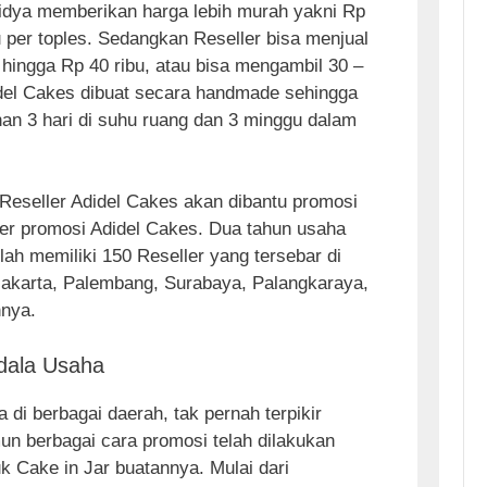
idya memberikan harga lebih murah yakni Rp
u per toples. Sedangkan Reseller bisa menjual
 hingga Rp 40 ribu, atau bisa mengambil 30 –
del Cakes dibuat secara handmade sehingga
han 3 hari di suhu ruang dan 3 minggu dalam
Reseller Adidel Cakes akan dibantu promosi
ner promosi Adidel Cakes. Dua tahun usaha
elah memiliki 150 Reseller yang tersebar di
jakarta, Palembang, Surabaya, Palangkaraya,
nnya.
dala Usaha
a di berbagai daerah, tak pernah terpikir
n berbagai cara promosi telah dilakukan
 Cake in Jar buatannya. Mulai dari