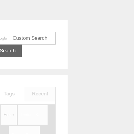
Tags
Recent
Home
Tentang Kami