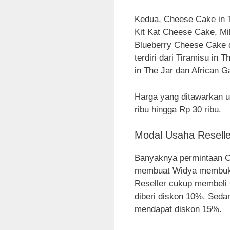
Kedua, Cheese Cake in T
Kit Kat Cheese Cake, Mi
Blueberry Cheese Cake d
terdiri dari Tiramisu in
in The Jar dan African G
Harga yang ditawarkan un
ribu hingga Rp 30 ribu.
Modal Usaha Reselle
Banyaknya permintaan Ca
membuat Widya membuka 
Reseller cukup membeli 
diberi diskon 10%. Sedan
mendapat diskon 15%.