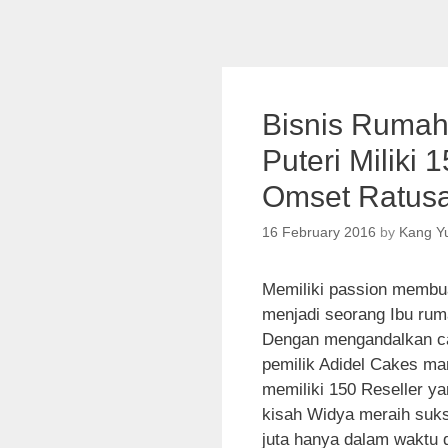
Bisnis Rumah
Puteri Miliki
Omset Ratusa
16 February 2016
by
Kang Y
Memiliki passion membu
menjadi seorang Ibu rum
Dengan mengandalkan cak
pemilik Adidel Cakes ma
memiliki 150 Reseller y
kisah Widya meraih suks
juta hanya dalam waktu 