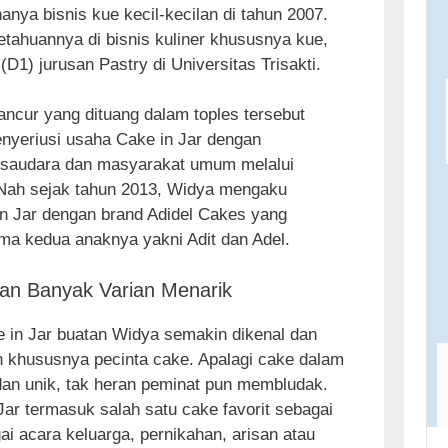
nya bisnis kue kecil-kecilan di tahun 2007.
ahuannya di bisnis kuliner khususnya kue,
D1) jurusan Pastry di Universitas Trisakti.
ancur yang dituang dalam toples tersebut
enyeriusi usaha Cake in Jar dengan
 saudara dan masyarakat umum melalui
g. Nah sejak tahun 2013, Widya mengaku
n Jar dengan brand Adidel Cakes yang
a kedua anaknya yakni Adit dan Adel.
an Banyak Varian Menarik
 in Jar buatan Widya semakin dikenal dan
n khususnya pecinta cake. Apalagi cake dalam
u dan unik, tak heran peminat pun membludak.
Jar termasuk salah satu cake favorit sebagai
i acara keluarga, pernikahan, arisan atau