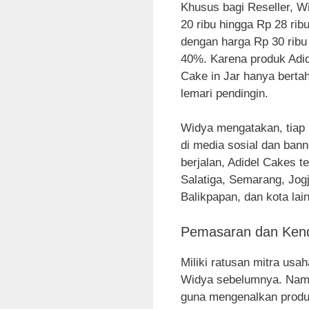
Khusus bagi Reseller, W
20 ribu hingga Rp 28 rib
dengan harga Rp 30 ribu
40%. Karena produk Adi
Cake in Jar hanya berta
lemari pendingin.
Widya mengatakan, tiap 
di media sosial dan ban
berjalan, Adidel Cakes t
Salatiga, Semarang, Jog
Balikpapan, dan kota lai
Pemasaran dan Ken
Miliki ratusan mitra usah
Widya sebelumnya. Namu
guna mengenalkan produk