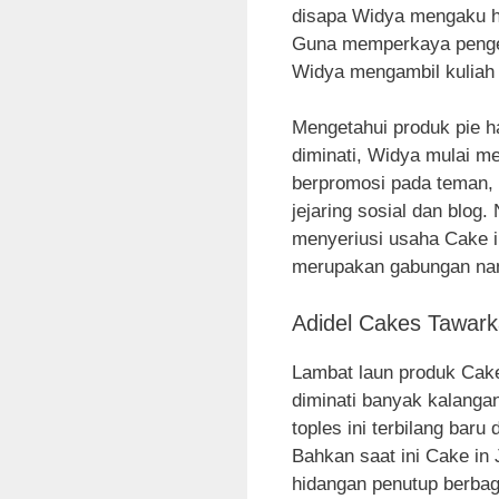
disapa Widya mengaku ha
Guna memperkaya penget
Widya mengambil kuliah (
Mengetahui produk pie h
diminati, Widya mulai m
berpromosi pada teman,
jejaring sosial dan blo
menyeriusi usaha Cake i
merupakan gabungan nam
Adidel Cakes Tawark
Lambat laun produk Cake
diminati banyak kalanga
toples ini terbilang bar
Bahkan saat ini Cake in 
hidangan penutup berbaga