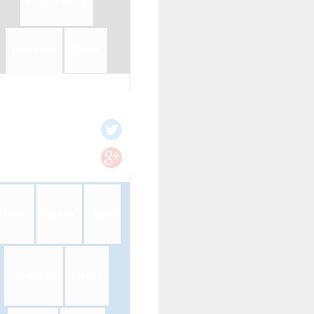
Privacy Policy
Disclaimer
Kontak
Home
Kuliner
Jasa
Agribisnis
Online