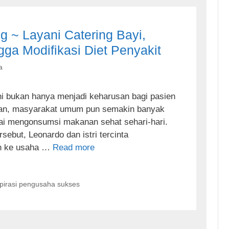
ng ~ Layani Catering Bayi,
gga Modifikasi Diet Penyakit
a
ni bukan hanya menjadi keharusan bagi pasien
n, masyarakat umum pun semakin banyak
ai mengonsumsi makanan sehat sehari-hari.
rsebut, Leonardo dan istri tercinta
un ke usaha …
Read more
spirasi pengusaha sukses