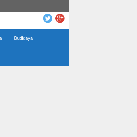
a
Budidaya