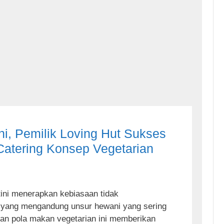
ni, Pemilik Loving Hut Sukses
atering Konsep Vegetarian
ini menerapkan kebiasaan tidak
ang mengandung unsur hewani yang sering
gan pola makan vegetarian ini memberikan