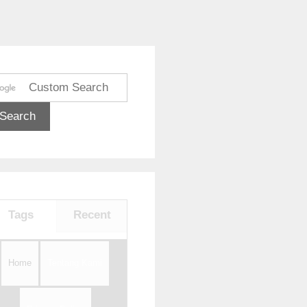
Tags
Recent
Home
Tentang Kami