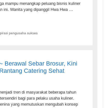
gga mampu menangkap peluang bisnis kuliner
n ini. Wanita yang dipanggil Hwa Hwa …
spirasi pengusaha sukses
~ Berawal Sebar Brosur, Kini
Rantang Catering Sehat
menjadi tren di masyarakat beberapa tahun
tersendiri bagi para pelaku usaha kuliner.
 Penina yang memutuskan mengubah konsep