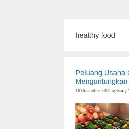
healthy food
Peluang Usaha C
Menguntungkan
16 December 2016
by
Kang 