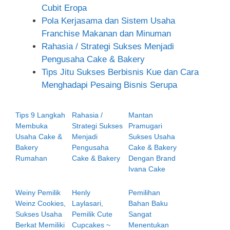
Cubit Eropa
Pola Kerjasama dan Sistem Usaha
Franchise Makanan dan Minuman
Rahasia / Strategi Sukses Menjadi
Pengusaha Cake & Bakery
Tips Jitu Sukses Berbisnis Kue dan Cara
Menghadapi Pesaing Bisnis Serupa
Tips 9 Langkah
Rahasia /
Mantan
Membuka
Strategi Sukses
Pramugari
Usaha Cake &
Menjadi
Sukses Usaha
Bakery
Pengusaha
Cake & Bakery
Rumahan
Cake & Bakery
Dengan Brand
Ivana Cake
Weiny Pemilik
Henly
Pemilihan
Weinz Cookies,
Laylasari,
Bahan Baku
Sukses Usaha
Pemilik Cute
Sangat
Berkat Memiliki
Cupcakes ~
Menentukan