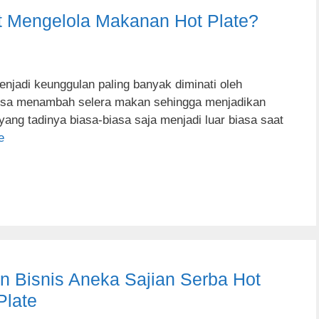
t Mengelola Makanan Hot Plate?
jadi keunggulan paling banyak diminati oleh
isa menambah selera makan sehingga menjadikan
yang tadinya biasa-biasa saja menjadi luar biasa saat
e
 Bisnis Aneka Sajian Serba Hot
Plate