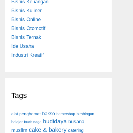
Bisnis Keuangan
Bisnis Kuliner
Bisnis Online
Bisnis Otomotif
Bisnis Ternak
Ide Usaha
Industri Kreatif
Tags
bakso
alat penghemat
bimbingan
barbershop
budidaya
busana
belajar
buah naga
cake & bakery
muslim
catering