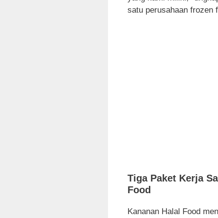
satu perusahaan frozen f
Tiga Paket Kerja 
Food
Kananan Halal Food mena