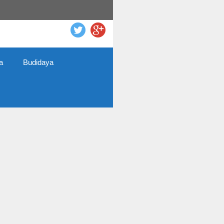
a
Budidaya