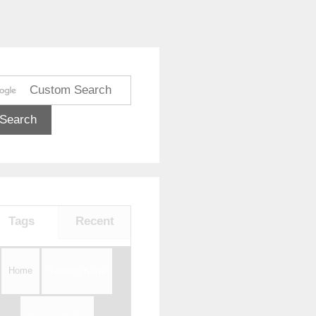
Tags
Recent
Home
Tentang Kami