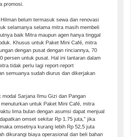
a promosi.
ui Hilman belum termasuk sewa dan renovasi
ntuk selamanya selama mitra masih membeli
jutnya baik Mitra maupun agen hanya tinggal
duk. Khusus untuk Paket Mini Café, mitra
tungan dengan pusat dengan rinciannya, 70
0 persen untuk pusat. Hal ini lantaran dalam
ra tidak perlu lagi report-report
an semuanya sudah diurus dan dikerjakan
k modal Sarjana Ilmu Gizi dan Pangan
i menuturkan untuk Paket Mini Café, mitra
waktu lima bulan dengan asumsi dapat menjual
dapatkan omset sekitar Rp 1.75 juta,” jika
 maka omsetnya kurang lebih Rp 52,5 juta
ah dikurangi biaya operasional dan beli bahan