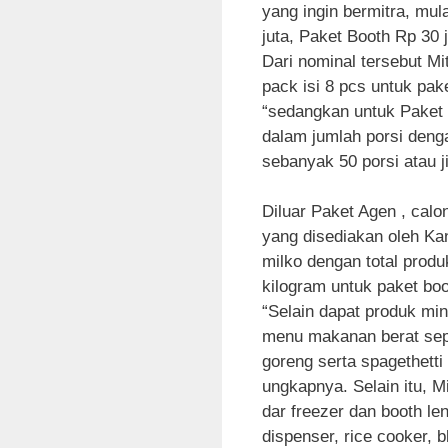
yang ingin bermitra, mul
juta, Paket Booth Rp 30 j
Dari nominal tersebut M
pack isi 8 pcs untuk pak
“sedangkan untuk Paket 
dalam jumlah porsi deng
sebanyak 50 porsi atau j
Diluar Paket Agen , cal
yang disediakan oleh Kan
milko dengan total pro
kilogram untuk paket boo
“Selain dapat produk mi
menu makanan berat sep
goreng serta spagethett
ungkapnya. Selain itu, 
dar freezer dan booth 
dispenser, rice cooker, 