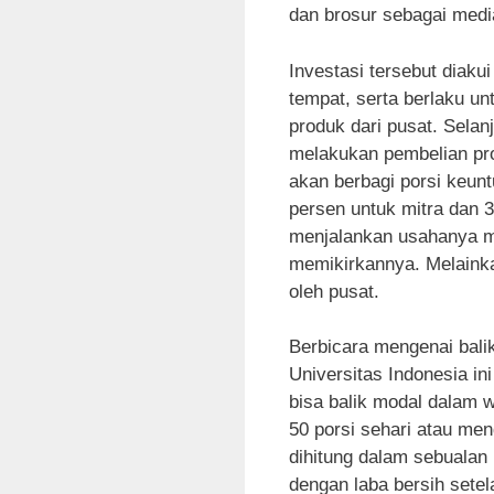
dan brosur sebagai medi
Investasi tersebut diak
tempat, serta berlaku u
produk dari pusat. Selan
melakukan pembelian pro
akan berbagi porsi keun
persen untuk mitra dan 3
menjalankan usahanya mit
memikirkannya. Melaink
oleh pusat.
Berbicara mengenai bali
Universitas Indonesia in
bisa balik modal dalam 
50 porsi sehari atau men
dihitung dalam sebualan
dengan laba bersih setel