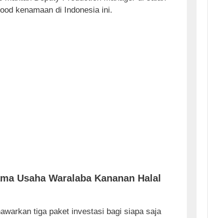
ood kenamaan di Indonesia ini.
Sama Usaha Waralaba Kananan Halal
warkan tiga paket investasi bagi siapa saja