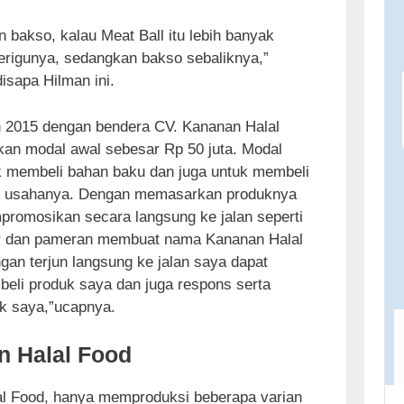
n bakso, kalau Meat Ball itu lebih banyak
terigunya, sedangkan bakso sebaliknya,”
isapa Hilman ini.
n 2015 dengan bendera CV. Kananan Halal
an modal awal sebesar Rp 50 juta. Modal
k membeli bahan baku dan juga untuk membeli
g usahanya. Dengan memasarkan produknya
mpromosikan secara langsung ke jalan seperti
ar dan pameran membuat nama Kananan Halal
gan terjun langsung ke jalan saya dapat
eli produk saya dan juga respons serta
k saya,”ucapnya.
 Halal Food
al Food, hanya memproduksi beberapa varian