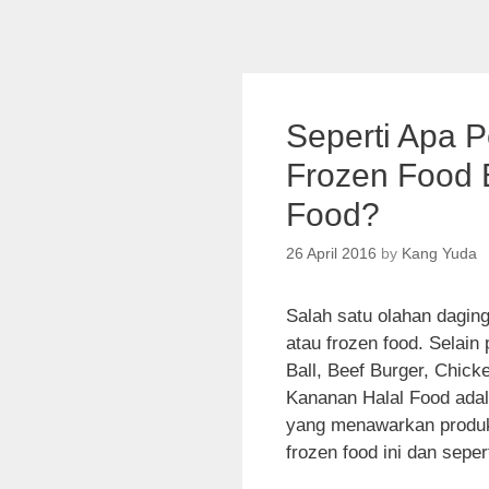
Seperti Apa 
Frozen Food 
Food?
26 April 2016
by
Kang Yuda
Salah satu olahan dagin
atau frozen food. Selain
Ball, Beef Burger, Chick
Kananan Halal Food adal
yang menawarkan produk 
frozen food ini dan sepe