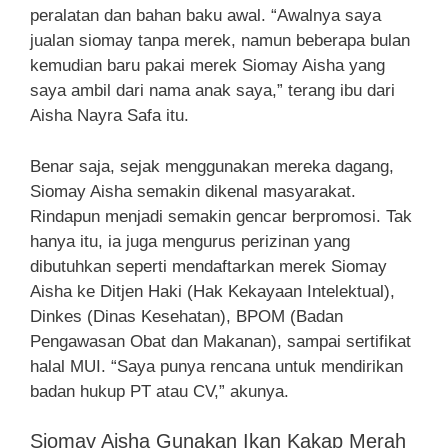
peralatan dan bahan baku awal. “Awalnya saya
jualan siomay tanpa merek, namun beberapa bulan
kemudian baru pakai merek Siomay Aisha yang
saya ambil dari nama anak saya,” terang ibu dari
Aisha Nayra Safa itu.
Benar saja, sejak menggunakan mereka dagang,
Siomay Aisha semakin dikenal masyarakat.
Rindapun menjadi semakin gencar berpromosi. Tak
hanya itu, ia juga mengurus perizinan yang
dibutuhkan seperti mendaftarkan merek Siomay
Aisha ke Ditjen Haki (Hak Kekayaan Intelektual),
Dinkes (Dinas Kesehatan), BPOM (Badan
Pengawasan Obat dan Makanan), sampai sertifikat
halal MUI. “Saya punya rencana untuk mendirikan
badan hukup PT atau CV,” akunya.
Siomay Aisha Gunakan Ikan Kakap Merah