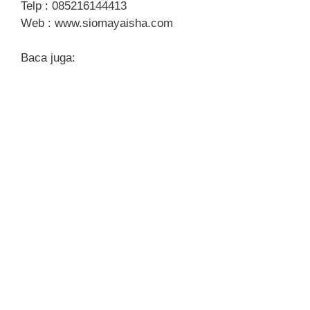
Telp : 085216144413
Web : www.siomayaisha.com
Baca juga: