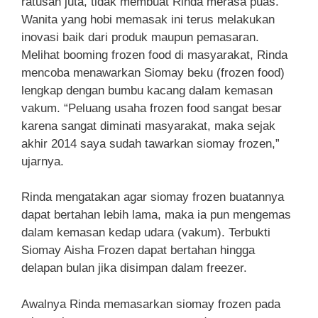
ratusan juta, tidak membuat Rinda merasa puas.
Wanita yang hobi memasak ini terus melakukan
inovasi baik dari produk maupun pemasaran.
Melihat booming frozen food di masyarakat, Rinda
mencoba menawarkan Siomay beku (frozen food)
lengkap dengan bumbu kacang dalam kemasan
vakum. “Peluang usaha frozen food sangat besar
karena sangat diminati masyarakat, maka sejak
akhir 2014 saya sudah tawarkan siomay frozen,”
ujarnya.
Rinda mengatakan agar siomay frozen buatannya
dapat bertahan lebih lama, maka ia pun mengemas
dalam kemasan kedap udara (vakum). Terbukti
Siomay Aisha Frozen dapat bertahan hingga
delapan bulan jika disimpan dalam freezer.
Awalnya Rinda memasarkan siomay frozen pada