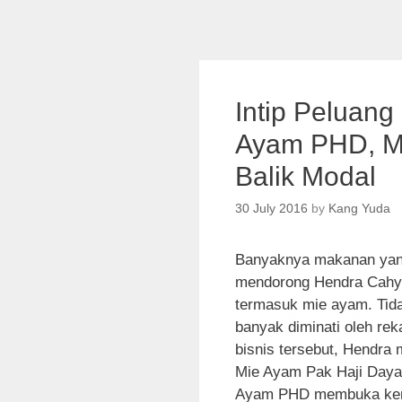
Intip Peluan
Ayam PHD, Mo
Balik Modal
30 July 2016
by
Kang Yuda
Banyaknya makanan yang
mendorong Hendra Cahya
termasuk mie ayam. Tid
banyak diminati oleh rek
bisnis tersebut, Hendr
Mie Ayam Pak Haji Daya
Ayam PHD membuka kerja