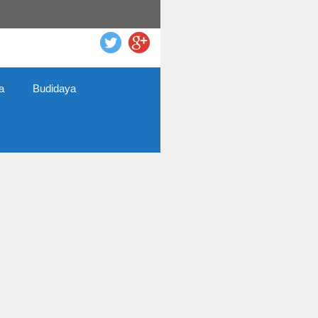
a
Budidaya