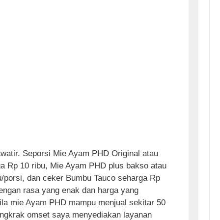
awatir. Seporsi Mie Ayam PHD Original atau
ga Rp 10 ribu, Mie Ayam PHD plus bakso atau
u/porsi, dan ceker Bumbu Tauco seharga Rp
 Dengan rasa yang enak dan harga yang
 bila mie Ayam PHD mampu menjual sekitar 50
dongkrak omset saya menyediakan layanan