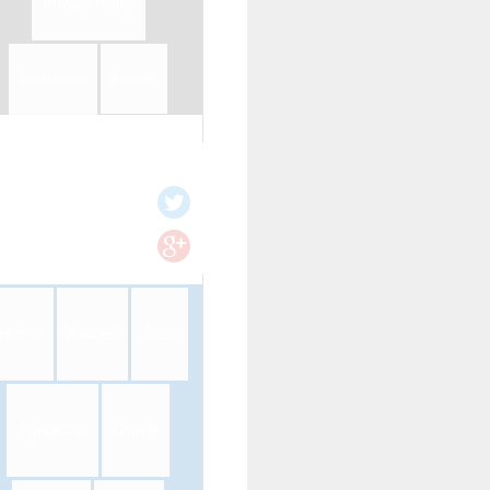
Privacy Policy
Disclaimer
Kontak
Home
Kuliner
Jasa
Agribisnis
Online