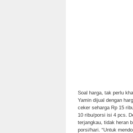
Soal harga, tak perlu kh
Yamin dijual dengan har
ceker seharga Rp 15 rib
10 ribu/porsi isi 4 pcs.
terjangkau, tidak heran
porsi/hari. “Untuk men