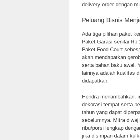
delivery order dengan mi
Peluang Bisnis Menj
Ada tiga pilihan paket 
Paket Garasi senilai Rp 
Paket Food Court sebesar
akan mendapatkan gerob
serta bahan baku awal.
lainnya adalah kualitas 
didapatkan.
Hendra menambahkan, in
dekorasi tempat serta be
tahun yang dapat diperpa
sebelumnya. Mitra diwaj
ribu/porsi lengkap deng
jika disimpan dalam kulka