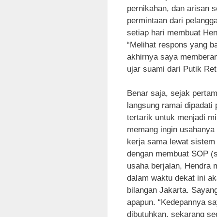
pernikahan, dan arisan
permintaan dari pelangg
setiap hari membuat Hen
“Melihat respons yang b
akhirnya saya memberan
ujar suami dari Putik Ret
Benar saja, sejak pert
langsung ramai dipadati
tertarik untuk menjadi 
memang ingin usahanya 
kerja sama lewat sistem
dengan membuat SOP (sta
usaha berjalan, Hendra
dalam waktu dekat ini ak
bilangan Jakarta. Sayan
apapun. “Kedepannya say
dibutuhkan, sekarang se