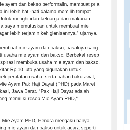
ie ayam dan bakso berformalin, membuat pria
 ini lebih hati-hati dalama memilih tempat
Untuk menghindari keluarga dari makanan
rnya saya memutuskan untuk membuat mie
gar lebih terjamin kehigienisannya,” ujarnya.
 membuat mie ayam dan bakso, pasalnya sang
ti usaha mie ayam dan bakso. Berbekal resep
inspirasi membuka usaha mie ayam dan bakso.
itar Rp 10 juta yang digunakan untuk
i peralatan usaha, serta bahan baku awal,
ie Ayam Pak Haji Dayat (PHD) pada Maret
kasi, Jawa Barat. “Pak Haji Dayat adalah
yang memiliki resep Mie Ayam PHD,”
 Mie Ayam PHD, Hendra mengaku hanya
ng mie ayam dan bakso untuk acara seperti