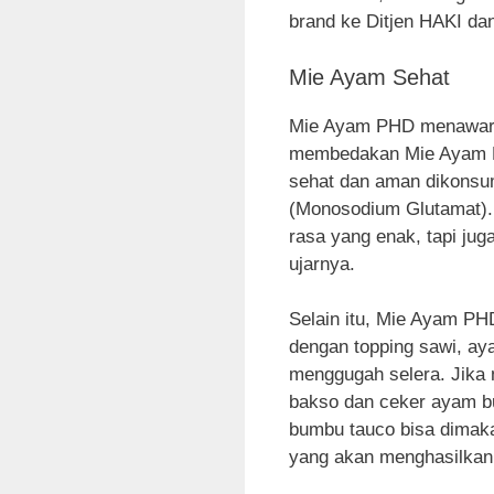
brand ke Ditjen HAKI da
Mie Ayam Sehat
Mie Ayam PHD menawarka
membedakan Mie Ayam PH
sehat dan aman dikonsu
(Monosodium Glutamat)
rasa yang enak, tapi ju
ujarnya.
Selain itu, Mie Ayam PH
dengan topping sawi, ay
menggugah selera. Jika
bakso dan ceker ayam b
bumbu tauco bisa dimak
yang akan menghasilkan 