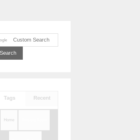
Tags
Recent
Home
Tentang Kami