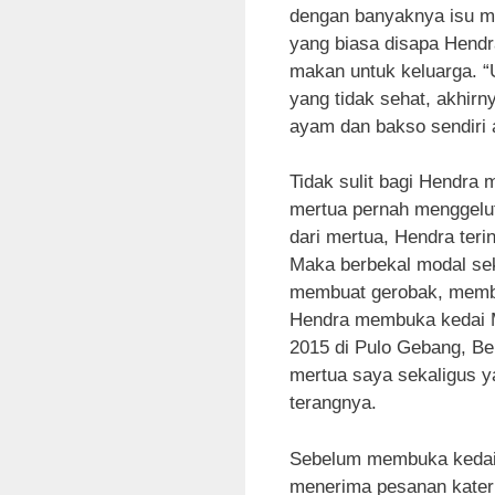
dengan banyaknya isu m
yang biasa disapa Hendra
makan untuk keluarga. “
yang tidak sehat, akhi
ayam dan bakso sendiri a
Tidak sulit bagi Hendra
mertua pernah menggelu
dari mertua, Hendra ter
Maka berbekal modal sek
membuat gerobak, membel
Hendra membuka kedai M
2015 di Pulo Gebang, Be
mertua saya sekaligus 
terangnya.
Sebelum membuka kedai
menerima pesanan kateri