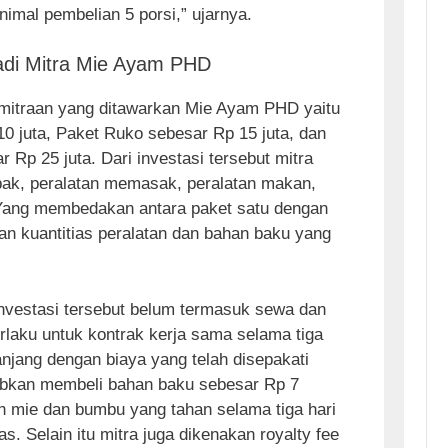
nimal pembelian 5 porsi,” ujarnya.
adi Mitra Mie Ayam PHD
kemitraan yang ditawarkan Mie Ayam PHD yaitu
10 juta, Paket Ruko sebesar Rp 15 juta, dan
 Rp 25 juta. Dari investasi tersebut mitra
ak, peralatan memasak, peralatan makan,
 Yang membedakan antara paket satu dengan
dan kuantitias peralatan dan bahan baku yang
vestasi tersebut belum termasuk sewa dan
rlaku untuk kontrak kerja sama selama tiga
njang dengan biaya yang telah disepakati
ibkan membeli bahan baku sebesar Rp 7
an mie dan bumbu yang tahan selama tiga hari
s. Selain itu mitra juga dikenakan royalty fee