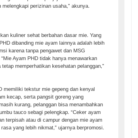
n melengkapi perizinan usaha,” akunya.
n kuliner sehat berbahan dasar mie. Yang
D dibanding mie ayam lainnya adalah lebih
msi karena tanpa pengawet dan MSG
. “Mie Ayam PHD tidak hanya menawarkan
ga tetap memperhatikan kesehatan pelanggan,”
D memiliki tekstur mie gepeng dan kenyal
am kecap, serta pangsit goreng yang
 masih kurang, pelanggan bisa menambahkan
umbu tauco sebagi pelengkap. “Ceker ayam
an terpisah atau di campur dengan mie ayam
rasa yang lebih nikmat,” ujarnya berpromosi.