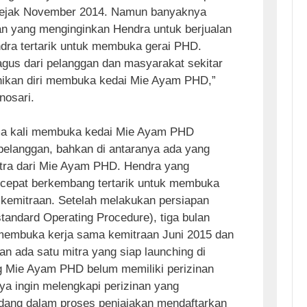
 sejak November 2014. Namun banyaknya
an yang menginginkan Hendra untuk berjualan
dra tertarik untuk membuka gerai PHD.
agus dari pelanggan dan masyarakat sekitar
ikan diri membuka kedai Mie Ayam PHD,”
nosari.
ama kali membuka kedai Mie Ayam PHD
 pelanggan, bahkan di antaranya ada yang
mitra dari Mie Ayam PHD. Hendra yang
cepat berkembang tertarik untuk membuka
 kemitraan. Setelah melakukan persiapan
ndard Operating Procedure), tiga bulan
 membuka kerja sama kemitraan Juni 2015 dan
an ada satu mitra yang siap launching di
g Mie Ayam PHD belum memiliki perizinan
a ingin melengkapi perizinan yang
dang dalam proses penjajakan mendaftarkan