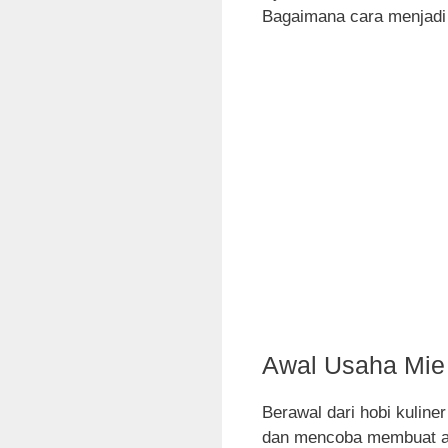
Bagaimana cara menjadi
Awal Usaha Mie
Berawal dari hobi kulin
dan mencoba membuat an