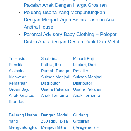
Pakaian Anak Dengan Harga Grosiran
Peluang Usaha Yang Menguntungkan
Dengan Menjadi Agen Bisnis Fashion Anak
Andira House
Parental Advisory Baby Clothing ~ Pelopor
Distro Anak dengan Desain Punk Dan Metal
Tri Hastuti,
Shabrina
Minarti Puji
Pemilik
Fathia, Ibu
Lestari, Dari
Azzhalea
Rumah Tangga
Reseller
Kidswear,
Sukses Menjadi
Sukses Menjadi
Kemitraan
Distributor
Distributor
Grosir Baju
Usaha Pakaian
Usaha Pakaian
Anak Kualitas
Anak Ternama
Anak Ternama
Branded
Peluang Usaha
Dengan Modal
Gudang
Yang
250 Ribu, Bisa
Grosiran
Menguntungka
Menjadi Mitra
(Keagenan) ~