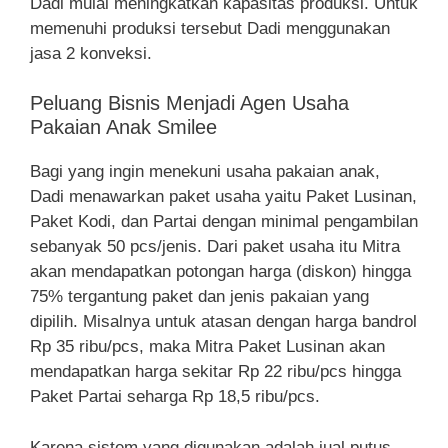
Dadi mulai meningkatkan kapasitas produksi. Untuk
memenuhi produksi tersebut Dadi menggunakan
jasa 2 konveksi.
Peluang Bisnis Menjadi Agen Usaha
Pakaian Anak Smilee
Bagi yang ingin menekuni usaha pakaian anak,
Dadi menawarkan paket usaha yaitu Paket Lusinan,
Paket Kodi, dan Partai dengan minimal pengambilan
sebanyak 50 pcs/jenis. Dari paket usaha itu Mitra
akan mendapatkan potongan harga (diskon) hingga
75% tergantung paket dan jenis pakaian yang
dipilih. Misalnya untuk atasan dengan harga bandrol
Rp 35 ribu/pcs, maka Mitra Paket Lusinan akan
mendapatkan harga sekitar Rp 22 ribu/pcs hingga
Paket Partai seharga Rp 18,5 ribu/pcs.
Karena sistem yang digunakan adalah jual putus