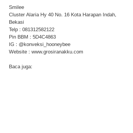
Smilee
Cluster Alaria Hy 40 No. 16 Kota Harapan Indah,
Bekasi
Telp : 081312582122
Pin BBM : 5D4C4863
IG : @konveksi_hooneybee
Website : www.grosiranakku.com
Baca juga: