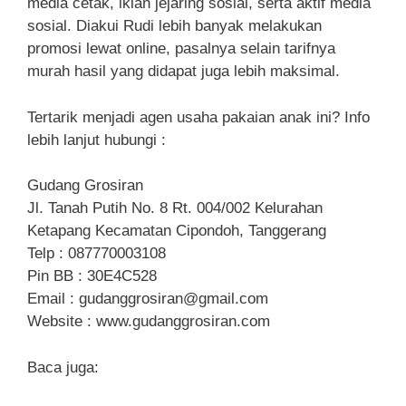
media cetak, iklan jejaring sosial, serta aktif media
sosial. Diakui Rudi lebih banyak melakukan
promosi lewat online, pasalnya selain tarifnya
murah hasil yang didapat juga lebih maksimal.
Tertarik menjadi agen usaha pakaian anak ini? Info
lebih lanjut hubungi :
Gudang Grosiran
Jl. Tanah Putih No. 8 Rt. 004/002 Kelurahan
Ketapang Kecamatan Cipondoh, Tanggerang
Telp : 087770003108
Pin BB : 30E4C528
Email :
gudanggrosiran@gmail.com
Website : www.gudanggrosiran.com
Baca juga: