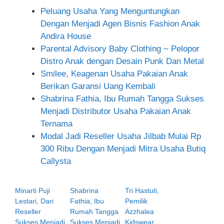
Peluang Usaha Yang Menguntungkan
Dengan Menjadi Agen Bisnis Fashion Anak
Andira House
Parental Advisory Baby Clothing ~ Pelopor
Distro Anak dengan Desain Punk Dan Metal
Smilee, Keagenan Usaha Pakaian Anak
Berikan Garansi Uang Kembali
Shabrina Fathia, Ibu Rumah Tangga Sukses
Menjadi Distributor Usaha Pakaian Anak
Ternama
Modal Jadi Reseller Usaha Jilbab Mulai Rp
300 Ribu Dengan Menjadi Mitra Usaha Butiq
Callysta
Minarti Puji
Shabrina
Tri Hastuti,
Lestari, Dari
Fathia, Ibu
Pemilik
Reseller
Rumah Tangga
Azzhalea
Sukses Menjadi
Sukses Menjadi
Kidswear,