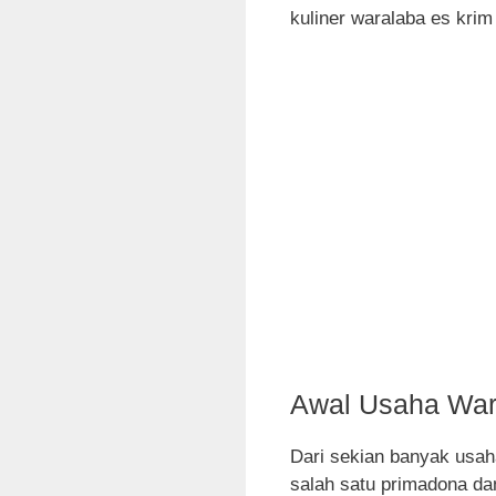
kuliner waralaba es krim
Awal Usaha War
Dari sekian banyak usah
salah satu primadona da