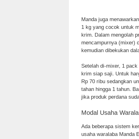
Manda juga menawarkan 
1 kg yang cocok untuk m
krim. Dalam mengolah pro
mencampurnya (mixer) de
kemudian dibekukan dala
Setelah di-mixer, 1 pack
krim siap saji. Untuk ha
Rp 70 ribu sedangkan un
tahan hingga 1 tahun. Ba
jika produk perdana suda
Modal Usaha Warala
Ada beberapa sistem ker
usaha waralaba Manda Es