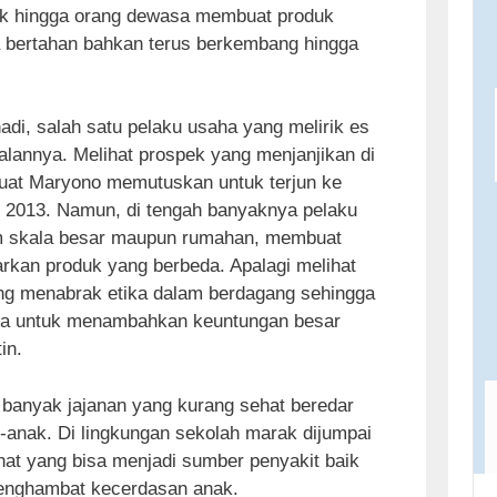
nak hingga orang dewasa membuat produk
sa bertahan bahkan terus berkembang hingga
di, salah satu pelaku usaha yang melirik es
alannya. Melihat prospek yang menjanjikan di
buat Maryono memutuskan untuk terjun ke
 2013. Namun, di tengah banyaknya pelaku
am skala besar maupun rumahan, membuat
kan produk yang berbeda. Apalagi melihat
ng menabrak etika dalam berdagang sehingga
ra untuk menambahkan keuntungan besar
in.
i banyak jajanan yang kurang sehat beredar
anak. Di lingkungan sekolah marak dijumpai
hat yang bisa menjadi sumber penyakit baik
enghambat kecerdasan anak.