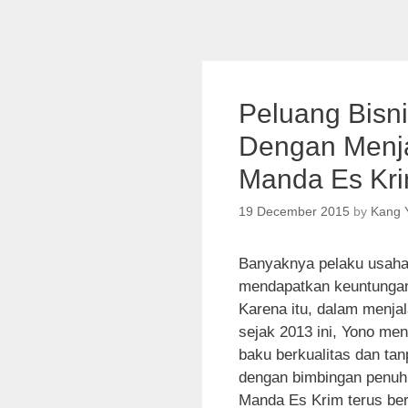
Peluang Bisn
Dengan Menja
Manda Es Kr
19 December 2015
by
Kang 
Banyaknya pelaku usaha
mendapatkan keuntungan
Karena itu, dalam menja
sejak 2013 ini, Yono me
baku berkualitas dan ta
dengan bimbingan penuh
Manda Es Krim terus be