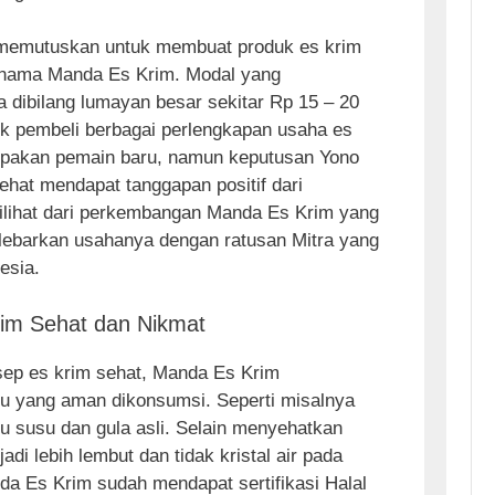
o memutuskan untuk membuat produk es krim
 nama Manda Es Krim. Modal yang
 dibilang lumayan besar sekitar Rp 15 – 20
uk pembeli berbagai perlengkapan usaha es
pakan pemain baru, namun keputusan Yono
hat mendapat tanggapan positif dari
dilihat dari perkembangan Manda Es Krim yang
elebarkan usahanya dengan ratusan Mitra yang
esia.
im Sehat dan Nikmat
p es krim sehat, Manda Es Krim
 yang aman dikonsumsi. Seperti misalnya
 susu dan gula asli. Selain menyehatkan
adi lebih lembut dan tidak kristal air pada
a Es Krim sudah mendapat sertifikasi Halal