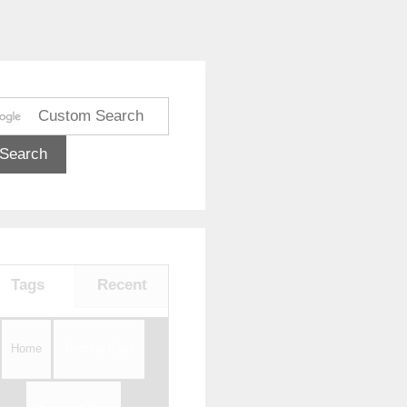
Tags
Recent
Home
Tentang Kami