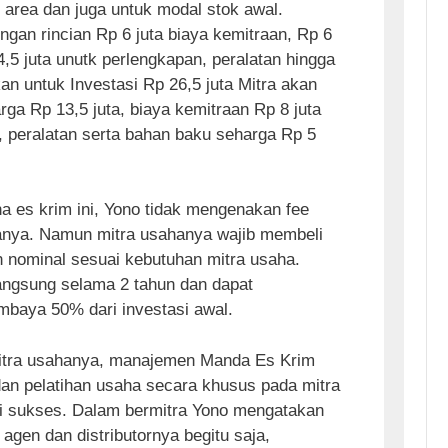
or area dan juga untuk modal stok awal.
engan rincian Rp 6 juta biaya kemitraan, Rp 6
4,5 juta unutk perlengkapan, peralatan hingga
n untuk Investasi Rp 26,5 juta Mitra akan
ga Rp 13,5 juta, biaya kemitraan Rp 8 juta
, peralatan serta bahan baku seharga Rp 5
 es krim ini, Yono tidak mengenakan fee
anya. Namun mitra usahanya wajib membeli
n nominal sesuai kebutuhan mitra usaha.
angsung selama 2 tahun dan dapat
baya 50% dari investasi awal.
itra usahanya, manajemen Manda Es Krim
an pelatihan usaha secara khusus pada mitra
i sukses. Dalam bermitra Yono mengatakan
agen dan distributornya begitu saja,