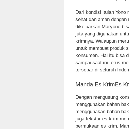
Dari kondisi itulah Yon
sehat dan aman dengan
dikeluarkan Maryono bisa
juta yang digunakan unt
krimnya. Walaupun meru
untuk membuat produk se
konsumen. Hal itu bisa 
sampai saat ini terus m
tersebar di seluruh Indon
Manda Es KrimEs Kr
Dengan mengusung konse
menggunakan bahan baku
menggunakan bahan baku
juga tekstur es krim menj
permukaan es krim. Mand