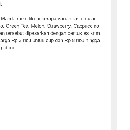
I.
m Manda memiliki beberapa varian rasa mulai
reo, Green Tea, Melon, Strawberry, Cappuccino
ian tersebut dipasarkan dengan bentuk es krim
arga Rp 3 ribu untuk cup dan Rp 8 ribu hingga
 potong.