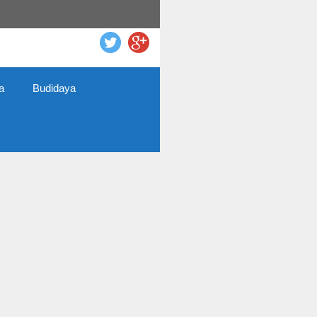
a
Budidaya