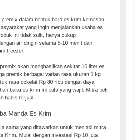
premix dalam bentuk hard es krim kemasan
asyarakat yang ingin menjalankan usaha es
duk ini tidak sulit, hanya cukup
ngan air dingin selama 5-10 menit dan
m freezer.
 premix akan menghasilkan sekitar 10 liter es
rga premix berbagai varian rasa ukuran 1 kg
tuk rasa cokelat Rp 80 ribu dengan daya
han baku es krim ini pula yang wajib Mitra beli
h habis terjual.
ba Manda Es Krim
ja sama yang ditawarkan untuk menjadi mitra
 Krim. Mulai dengan investasi Rp 10 juta