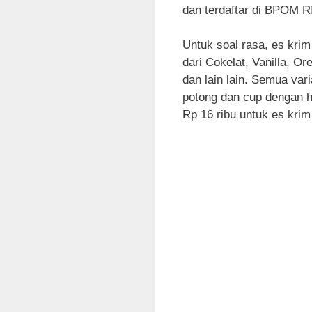
dan terdaftar di BPOM R
Untuk soal rasa, es kri
dari Cokelat, Vanilla, O
dan lain lain. Semua var
potong dan cup dengan h
Rp 16 ribu untuk es krim