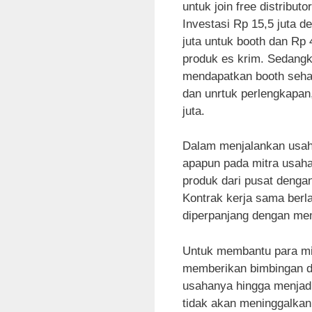
untuk join free distribut
Investasi Rp 15,5 juta d
juta untuk booth dan Rp 
produk es krim. Sedangka
mendapatkan booth sehar
dan unrtuk perlengkapan
juta.
Dalam menjalankan usaha
apapun pada mitra usah
produk dari pusat denga
Kontrak kerja sama berl
diperpanjang dengan mem
Untuk membantu para m
memberikan bimbingan d
usahanya hingga menjad
tidak akan meninggalkan 