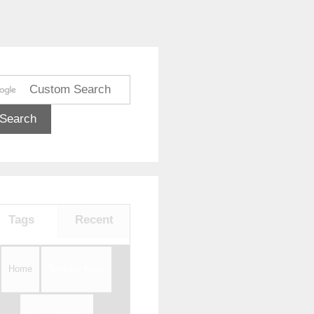
Tags
Recent
Home
Tentang Kami