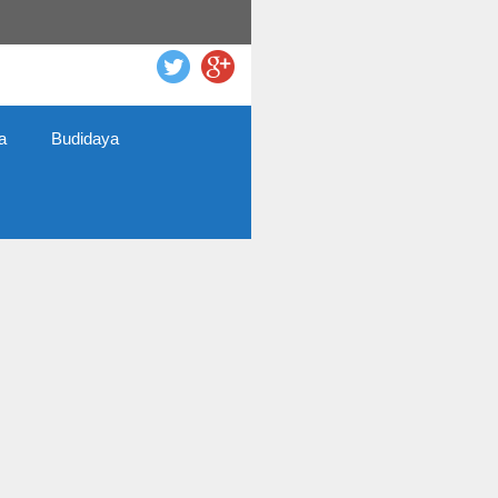
a
Budidaya