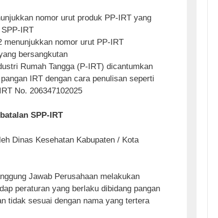
unjukkan nomor urut produk PP-IRT yang
h SPP-IRT
2 menunjukkan nomor urut PP-IRT
 yang bersangkutan
ustri Rumah Tangga (P-IRT) dicantumkan
 pangan IRT dengan cara penulisan seperti
P-IRT No. 206347102025
batalan SPP-IRT
oleh Dinas Kesehatan Kabupaten / Kota
nanggung Jawab Perusahaan melakukan
dap peraturan yang berlaku dibidang pangan
n tidak sesuai dengan nama yang tertera