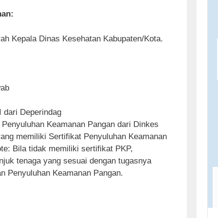
nan:
ah Kepala Dinas Kesehatan Kabupaten/Kota.
wab
 dari Deperindag
kat Penyuluhan Keamanan Pangan dari Dinkes
rang memiliki Sertifikat Penyuluhan Keamanan
: Bila tidak memiliki sertifikat PKP,
juk tenaga yang sesuai dengan tugasnya
han Penyuluhan Keamanan Pangan.