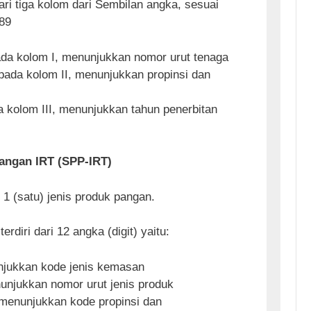
dari tiga kolom dari Sembilan angka, sesuai
/89
ada kolom I, menunjukkan nomor urut tenaga
pada kolom II, menunjukkan propinsi dan
 kolom III, menunjukkan tahun penerbitan
Pangan IRT (SPP-IRT)
k 1 (satu) jenis produk pangan.
erdiri dari 12 angka (digit) yaitu:
jukkan kode jenis kemasan
unjukkan nomor urut jenis produk
 menunjukkan kode propinsi dan