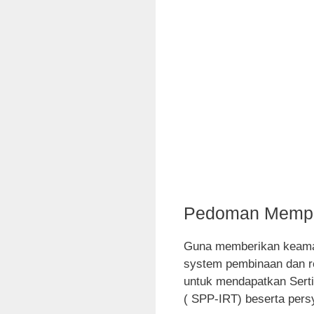
Pedoman Mempe
Guna memberikan keama
system pembinaan dan re
untuk mendapatkan Serti
( SPP-IRT) beserta persy