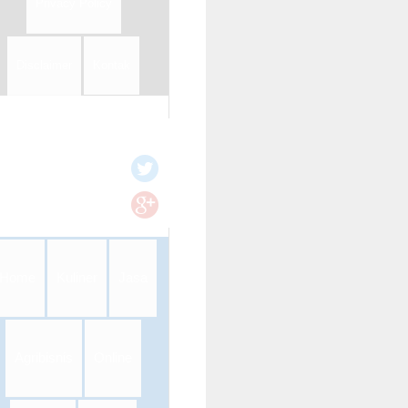
Privacy Policy
Disclaimer
Kontak
Home
Kuliner
Jasa
Agribisnis
Online