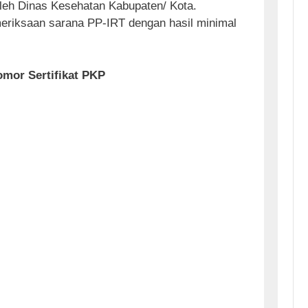
oleh Dinas Kesehatan Kabupaten/ Kota.
meriksaan sarana PP-IRT dengan hasil minimal
omor Sertifikat PKP