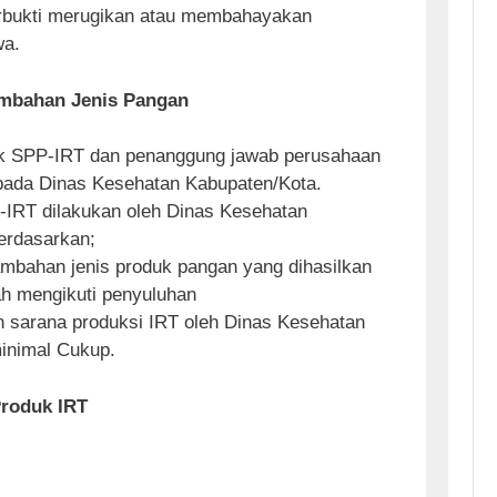
rbukti merugikan atau membahayakan
wa.
ambahan Jenis Pangan
k SPP-IRT dan penanggung jawab perusahaan
 pada Dinas Kesehatan Kabupaten/Kota.
RT dilakukan oleh Dinas Kesehatan
erdasarkan;
bahan jenis produk pangan yang dihasilkan
ah mengikuti penyuluhan
n sarana produksi IRT oleh Dinas Kesehatan
inimal Cukup.
Produk IRT