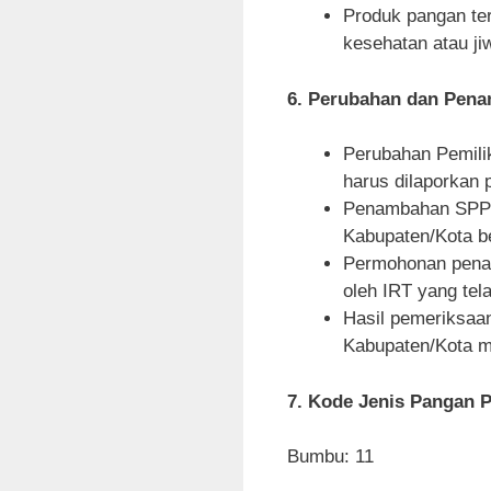
Produk pangan te
kesehatan atau ji
6. Perubahan dan Pen
Perubahan Pemili
harus dilaporkan
Penambahan SPP-I
Kabupaten/Kota b
Permohonan penam
oleh IRT yang tel
Hasil pemeriksaa
Kabupaten/Kota m
7. Kode Jenis Pangan 
Bumbu: 11