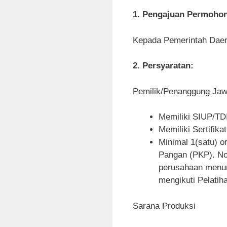
1. Pengajuan Permoho
Kepada Pemerintah Daer
2. Persyaratan:
Pemilik/Penanggung Ja
Memiliki SIUP/TDI
Memiliki Sertifi
Minimal 1(satu) o
Pangan (PKP). Note
perusahaan menun
mengikuti Pelati
Sarana Produksi