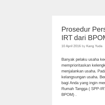
Prosedur Per
IRT dari BPO
10 April 2016
by
Kang Yuda
Banyak pelaku usaha ke
memprioritaskan kelengka
menjalankan usaha. Padah
kelangsungan usaha. Ber
bagi Anda yang ingin men
Rumah Tangga ( SPP-IRT
BPOM) .