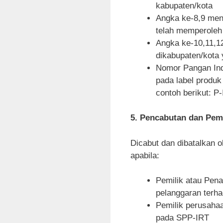
kabupaten/kota
Angka ke-8,9 men
telah memperole
Angka ke-10,11,1
dikabupaten/kota
Nomor Pangan Ind
pada label produk
contoh berikut: 
5. Pencabutan dan Pem
Dicabut dan dibatalkan 
apabila:
Pemilik atau Pe
pelanggaran terha
Pemilik perusahaa
pada SPP-IRT