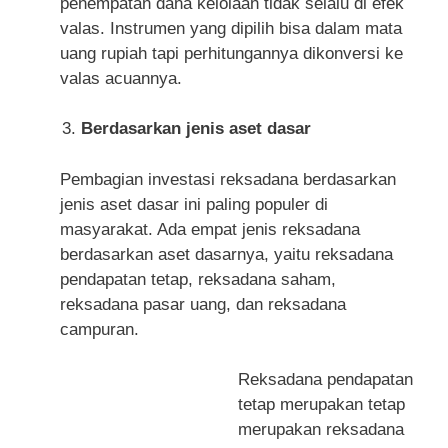
penempatan dana kelolaan tidak selalu di efek
valas. Instrumen yang dipilih bisa dalam mata
uang rupiah tapi perhitungannya dikonversi ke
valas acuannya.
Berdasarkan jenis aset dasar
Pembagian investasi reksadana berdasarkan
jenis aset dasar ini paling populer di
masyarakat. Ada empat jenis reksadana
berdasarkan aset dasarnya, yaitu reksadana
pendapatan tetap, reksadana saham,
reksadana pasar uang, dan reksadana
campuran.
Reksadana pendapatan
tetap merupakan tetap
merupakan reksadana