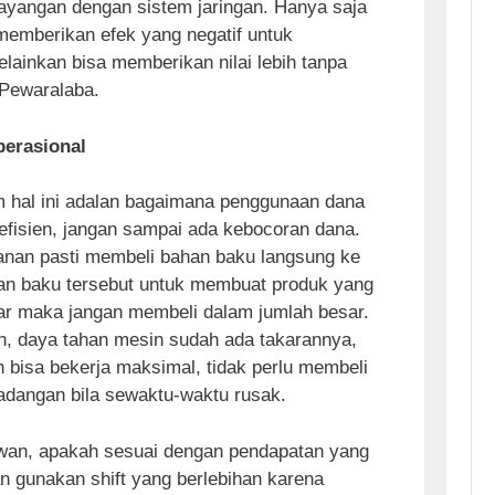
bayangan dengan sistem jaringan. Hanya saja
 memberikan efek yang negatif untuk
ainkan bisa memberikan nilai lebih tanpa
 Pewaralaba.
perasional
 hal ini adalan bagaimana penggunaan dana
 efisien, jangan sampai ada kebocoran dana.
anan pasti membeli bahan baku langsung ke
an baku tersebut untuk membuat produk yang
sar maka jangan membeli dalam jumlah besar.
n, daya tahan mesin sudah ada takarannya,
 bisa bekerja maksimal, tidak perlu membeli
adangan bila sewaktu-waktu rusak.
awan, apakah sesuai dengan pendapatan yang
an gunakan shift yang berlebihan karena