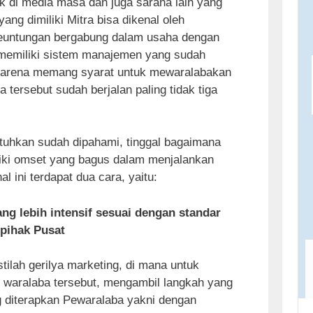
ik di media masa dan juga sarana lain yang
ang dimiliki Mitra bisa dikenal oleh
keuntungan bergabung dalam usaha dengan
 memiliki sistem manajemen yang sudah
i karena memang syarat untuk mewaralabakan
 tersebut sudah berjalan paling tidak tiga
tuhkan sudah dipahami, tinggal bagaimana
iki omset yang bagus dalam menjalankan
l ini terdapat dua cara, yaitu:
ng lebih intensif sesuai dengan standar
 pihak Pusat
stilah gerilya marketing, di mana untuk
 waralaba tersebut, mengambil langkah yang
ng diterapkan Pewaralaba yakni dengan