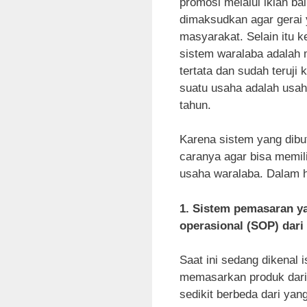
promosi melalui iklan ba
dimaksudkan agar gerai y
masyarakat. Selain itu 
sistem waralaba adalah
tertata dan sudah teruj
suatu usaha adalah usaha
tahun.
Karena sistem yang dibu
caranya agar bisa memil
usaha waralaba. Dalam ha
1. Sistem pemasaran ya
operasional (SOP) dari
Saat ini sedang dikenal i
memasarkan produk dari
sedikit berbeda dari ya