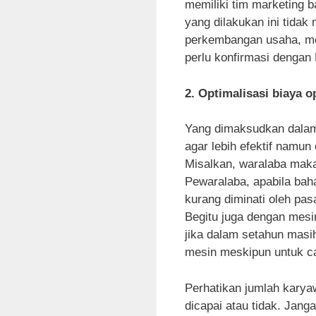
memiliki tim marketing 
yang dilakukan ini tidak
perkembangan usaha, mel
perlu konfirmasi dengan
2. Optimalisasi biaya o
Yang dimaksudkan dalam
agar lebih efektif namun
Misalkan, waralaba mak
Pewaralaba, apabila bah
kurang diminati oleh pa
Begitu juga dengan mesi
jika dalam setahun masih
mesin meskipun untuk c
Perhatikan jumlah kary
dicapai atau tidak. Jang