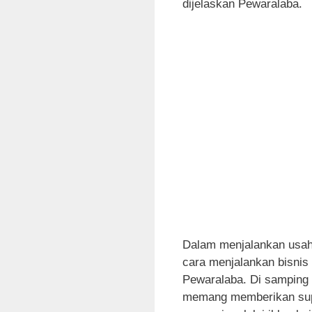
dijelaskan Pewaralaba.
Dalam menjalankan usah
cara menjalankan bisnis 
Pewaralaba. Di samping 
memang memberikan supp