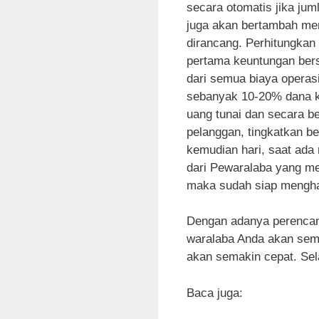
secara otomatis jika ju
juga akan bertambah men
dirancang. Perhitungkan
pertama keuntungan bersi
dari semua biaya operasi
sebanyak 10-20% dana k
uang tunai dan secara 
pelanggan, tingkatkan be
kemudian hari, saat ada 
dari Pewaralaba yang me
maka sudah siap menghad
Dengan adanya perencan
waralaba Anda akan sem
akan semakin cepat. Se
Baca juga: