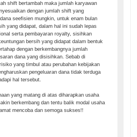
mlah shift bertambah maka jumlah karyawan
yesuaikan dengan jumlah shift yang
 dana seefisien mungkin, untuk enam bulan
h yang didapat, dalam hal ini sudah lepas
onal serta pembayaran royalty, sisihkan
euntungan bersih yang didapat dalam bentuk
bertahap dengan berkembangnya jumlah
saran dana yang disisihkan. Sebab di
risiko yang timbul atau perubahan kebijakan
ngharuskan pengeluaran dana tidak terduga
api hal tersebut.
aan yang matang di atas diharapkan usaha
akin berkembang dan tentu balik modal usaha
lamat mencoba dan semoga sukses!!