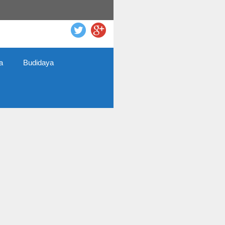
a
Budidaya