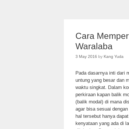
Cara Memperc
Waralaba
3 May 2016
by
Kang Yuda
Pada dasarnya inti dari
untung yang besar dan m
waktu singkat. Dalam ko
perkiraan kapan balik mo
(balik modal) di mana d
agar bisa sesuai dengan
hal tersebut hanya dapat
kenyataan yang ada di l