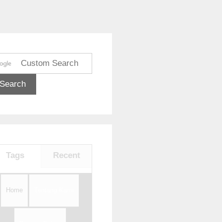
Tags
Recent
Home
Tentang Kami